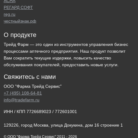
АСНА
РЕГАРД СОФТ
reg.ru
честныйзнак.рф
О продукте
Трейд Фарм — это один из инструментов управления бизнес
процессами аптечного предприятия. Наш продукт позволит
Вам сократить текущие издержки, повысить качество
обслуживания покупателей, предоставить новые услуги.
Свяжитесь с нами
ООО "Фарма Трейд Сервис"
+7 (495) 108-64-81
info@tradefarm.ru
ИНН / КПП 7726689023 / 772601001
129226, город Москва, улица Докукина, дом 16 строение 1
© ООО "Фарма Трейд Сервис" 2011 - 2026