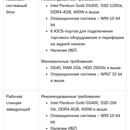
системный
Intel Pentium Gold G5400, SSD 128Gb,
блок
DDR4-4GB, 400W и выше.
Операционная система – WIN 10 64
bit.
6 ЮСБ-портов для подключения
торгового оборудования и периферии
на задней панели.
Наличие ИБП.
Минимальные требования:
G540, RAM 2Gb, HDD 250Gb и выше.
Операционная система – WIN7 32 bit
и выше.
Рабочая
Рекомендованные требования:
станция
Intel Pentium Gold G5400, SSD 256
заведующей
Gb, DDR4-8GB, 400W и выше.
Операционная система – WIN 10 64
bit.
Наличие ИБП.