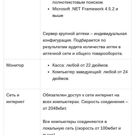
полнотекстовым поиском.
Microsoft .NET Framework 4.5.2 и
выше
Сервер крупной аптеки – индивидуальная
конфигурация. Подбирается по
результатам аудита количества аптек в
аптечной сети и общего товарооборота.
Монитор
Касса: любой от 22 дюймов.
Компьютер заведующей: любой от 24
дюймов.
Сеть и
Обязателен доступ к сети интернет на
интернет
всех компьютерах. Скорость соединения –
от 2048кбит.
Все компьютеры соединяются в
локальную сеть (скорость от 100мбит и
выше)