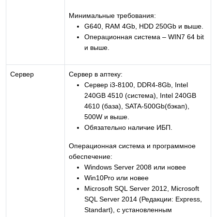
Минимальные требования:
G640, RAM 4Gb, HDD 250Gb и выше.
Операционная система – WIN7 64 bit
и выше.
Сервер
Сервер в аптеку:
Сервер i3-8100, DDR4-8Gb, Intel
240GB 4510 (система), Intel 240GB
4610 (база), SATA-500Gb(бэкап),
500W и выше.
Обязательно наличие ИБП.
Операционная система и программное
обеспечение:
Windows Server 2008 или новее
Win10Pro или новее
Microsoft SQL Server 2012, Microsoft
SQL Server 2014 (Редакции: Express,
Standart), c установленным