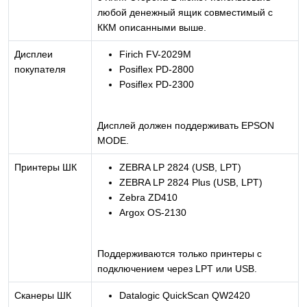
любой денежный ящик совместимый с
ККМ описанными выше.
Дисплеи
Firich FV-2029M
покупателя
Posiflex PD-2800
Posiflex PD-2300
Дисплей должен поддерживать EPSON
MODE.
Принтеры ШК
ZEBRA LP 2824 (USB, LPT)
ZEBRA LP 2824 Plus (USB, LPT)
Zebra ZD410
Argox OS-2130
Поддерживаются только принтеры с
подключением через LPT или USB.
Сканеры ШК
Datalogic QuickScan QW2420