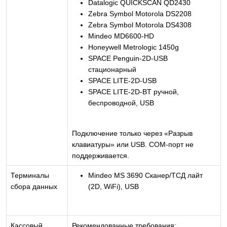
Datalogic QUICKSCAN QD2430
Zebra Symbol Motorola DS2208
Zebra Symbol Motorola DS4308
Mindeo MD6600-HD
Honeywell Metrologic 1450g
SPACE Penguin-2D-USB
стационарный
SPACE LITE-2D-USB
SPACE LITE-2D-BT ручной,
беспроводной, USB
Подключение только через «Разрыв
клавиатуры» или USB. COM-порт не
поддерживается.
Терминалы
Mindeo MS 3690 Сканер/ТСД лайт
сбора данных
(2D, WiFi), USB
Кассовый
Рекомендованные требования: