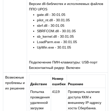
Версии dll-библиотек и исполняемых файлов
ППО UPOS
gate.dll - 30.01.05
pilot_nt.dll - 30.01.05
sbrf.dll - 30.01.05
SBRFCOM.dll - 30.01.05
sb_kernel.dll - 30.01.05
LoadParm.exe - 30.01.05
UpWin.exe - 30.01.05
Подключение ПИН-клавиатуры: USB-порт
Бесконтактный ридер: Включен
Возможные
Номер
проблемы и
Действие
ошибки
Решение
их решение
Попытка
4119
Проверить наличие
проведения
доступа ККМ к
удаленной
внешнему IP-адресу
загрузки
хоста Сбербанка.