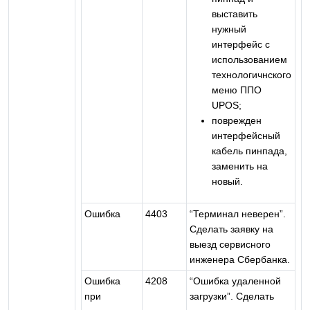
выставить
нужный
интерфейс с
использованием
технологичнского
меню ППО
UPOS;
поврежден
интерфейсный
кабель пинпада,
заменить на
новый.
Ошибка
4403
“Терминал неверен”.
Сделать заявку на
выезд сервисного
инженера Сбербанка.
Ошибка
4208
“Ошибка удаленной
при
загрузки”. Сделать