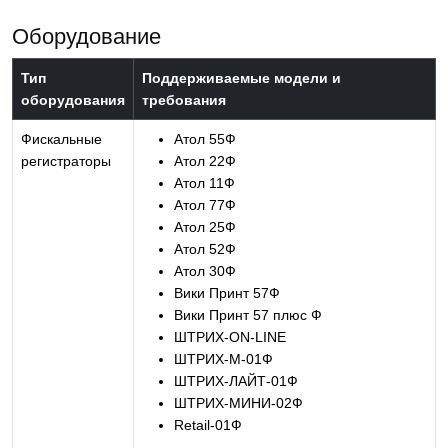
Оборудование
Тип
Поддерживаемые модели и
оборудования
требования
Фискальные
Атол 55Ф
регистраторы
Атол 22Ф
Атол 11Ф
Атол 77Ф
Атол 25Ф
Атол 52Ф
Атол 30Ф
Вики Принт 57Ф
Вики Принт 57 плюс Ф
ШТРИХ-ON-LINE
ШТРИХ-М-01Ф
ШТРИХ-ЛАЙТ-01Ф
ШТРИХ-МИНИ-02Ф
Retail-01Ф