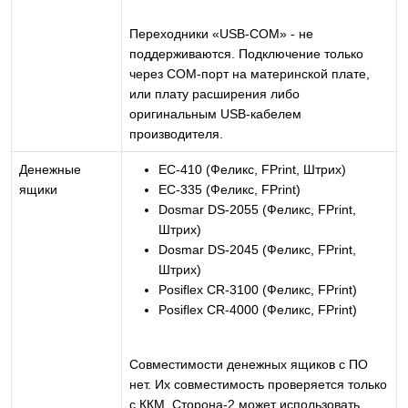
Переходники «USB-COM» - не
поддерживаются. Подключение только
через COM-порт на материнской плате,
или плату расширения либо
оригинальным USB-кабелем
производителя.
Денежные
EC-410 (Феликс, FPrint, Штрих)
ящики
EC-335 (Феликс, FPrint)
Dosmar DS-2055 (Феликс, FPrint,
Штрих)
Dosmar DS-2045 (Феликс, FPrint,
Штрих)
Posiflex CR-3100 (Феликс, FPrint)
Posiflex CR-4000 (Феликс, FPrint)
Совместимости денежных ящиков с ПО
нет. Их совместимость проверяется только
с ККМ. Сторона-2 может использовать