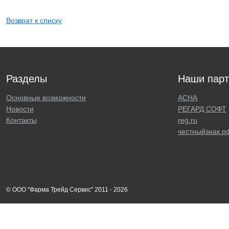
Возврат к списку
Разделы
Наши пар
Основные возможности
АСНА
Новости
РЕГАРД СОФТ
Контакты
reg.ru
честныйзнак.р
© ООО "Фарма Трейд Сервис" 2011 - 2026