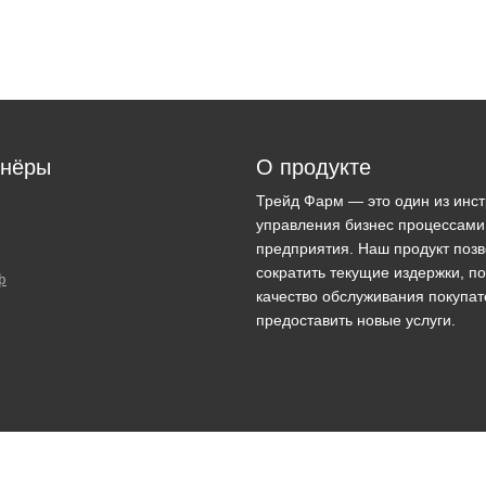
тнёры
О продукте
Трейд Фарм — это один из инс
управления бизнес процессами
предприятия. Наш продукт поз
сократить текущие издержки, п
ф
качество обслуживания покупат
предоставить новые услуги.