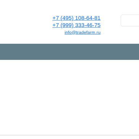
+7 (495) 108-64-81
+7 (999) 333-46-75
info@tradefarm.ru