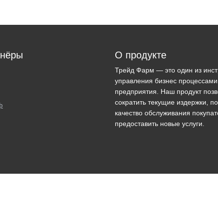
тнёры
О продукте
Трейд Фарм — это один из инс
управления бизнес процессами
предприятия. Наш продукт поз
сократить текущие издержки, п
ф
качество обслуживания покупат
предоставить новые услуги.