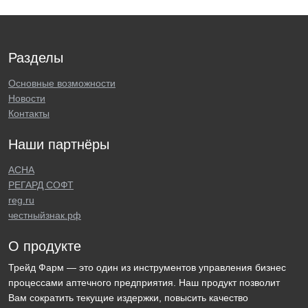
Разделы
Основные возможности
Новости
Контакты
Наши партнёры
АСНА
РЕГАРД СОФТ
reg.ru
честныйзнак.рф
О продукте
Трейд Фарм — это один из инструментов управления бизнес
процессами аптечного предприятия. Наш продукт позволит
Вам сократить текущие издержки, повысить качество