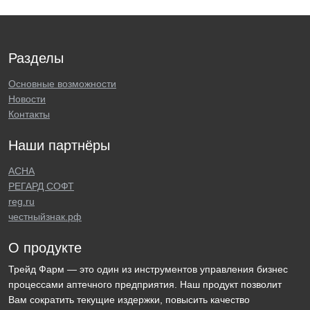
Разделы
Основные возможности
Новости
Контакты
Наши партнёры
АСНА
РЕГАРД СОФТ
reg.ru
честныйзнак.рф
О продукте
Трейд Фарм — это один из инструментов управления бизнес
процессами аптечного предприятия. Наш продукт позволит
Вам сократить текущие издержки, повысить качество