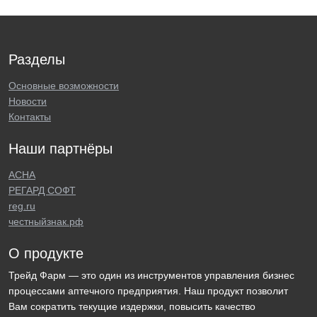
Разделы
Основные возможности
Новости
Контакты
Наши партнёры
АСНА
РЕГАРД СОФТ
reg.ru
честныйзнак.рф
О продукте
Трейд Фарм — это один из инструментов управления бизнес
процессами аптечного предприятия. Наш продукт позволит
Вам сократить текущие издержки, повысить качество