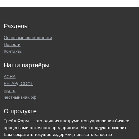
Разделы
Основные возможности
Новости
Контакты
Наши партнёры
АСНА
РЕГАРД СОФТ
reg.ru
честныйзнак.рф
О продукте
Трейд Фарм — это один из инструментов управления бизнес
процессами аптечного предприятия. Наш продукт позволит
Вам сократить текущие издержки, повысить качество